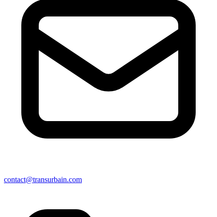
contact@transurbain.com