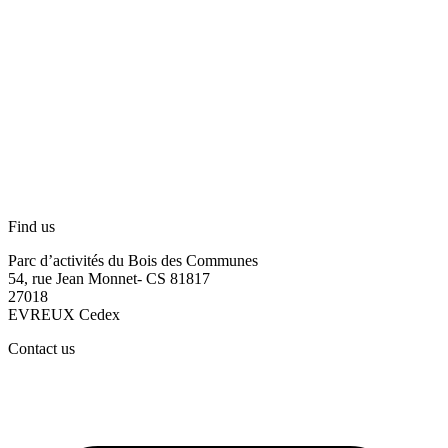
Find us
Parc d’activités du Bois des Communes
54, rue Jean Monnet- CS 81817
27018
EVREUX Cedex
Contact us